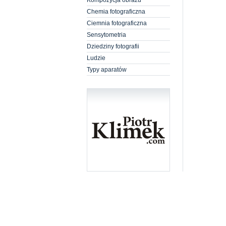
Kompozycja obrazu
Chemia fotograficzna
Ciemnia fotograficzna
Sensytometria
Dziedziny fotografii
Ludzie
Typy aparatów