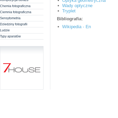
Optyka geometryczna
Kompozycja obrazu
Wady optyczne
Chemia fotograficzna
Tryplet
Ciemnia fotograficzna
Sensytometria
Bibliografia:
Dziedziny fotografii
Wikipedia - En
Ludzie
Typy aparatów