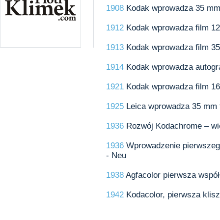
1908
Kodak wprowadza 35 mm “
1912
Kodak wprowadza film 12
1913
Kodak wprowadza film 3
1914
Kodak wprowadza autogra
1921
Kodak wprowadza film 16
1925
Leica wprowadza 35 mm fo
1936
Rozwój Kodachrome – wie
1936
Wprowadzenie pierwszego
- Neu
1938
Agfacolor pierwsza współ
1942
Kodacolor, pierwsza klis