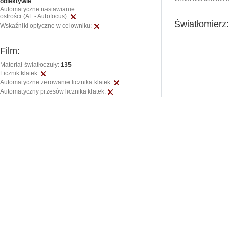
obiektywie
Automatyczne nastawianie
ostrości (AF - Autofocus):
Światłomierz
Wskaźniki optyczne w celowniku:
Film:
Materiał światłoczuły:
135
Licznik klatek:
Automatyczne zerowanie licznika klatek:
Automatyczny przesów licznika klatek: